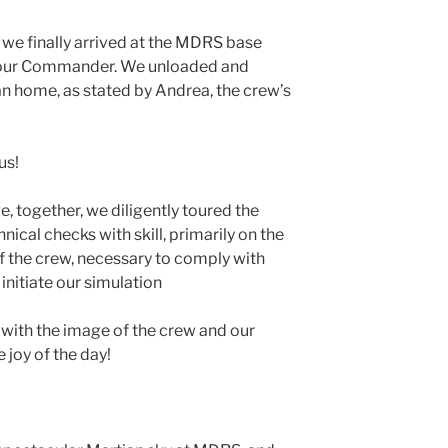
 we finally arrived at the MDRS base
d, our Commander. We unloaded and
n home, as stated by Andrea, the crew’s
us!
 together, we diligently toured the
ical checks with skill, primarily on the
of the crew, necessary to comply with
initiate our simulation
with the image of the crew and our
e joy of the day!