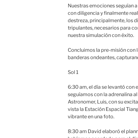
Nuestras emociones seguían a fl
con diligencia y finalmente re
destreza, principalmente, los d
tripulantes, necesarios para co
nuestra simulación con éxito.
Concluimos la pre-misión con l
banderas ondeantes, capturando 
Sol 1
6:30 am, el día se levantó con 
seguíamos con la adrenalina al
Astronomer, Luis, con su excit
vista la Estación Espacial Tia
vibrante en una foto.
8:30 am David elaboró el plann