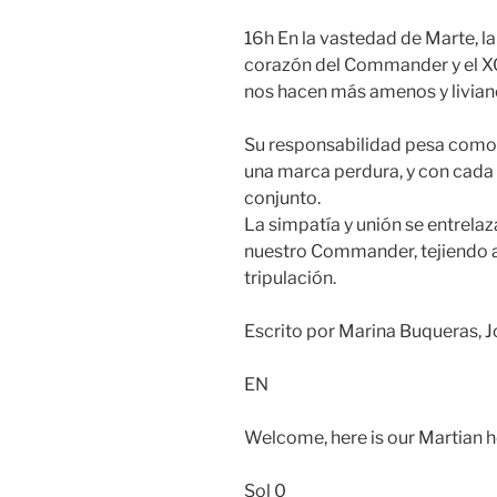
16h En la vastedad de Marte, la 
corazón del Commander y el XO,
nos hacen más amenos y livia
Su responsabilidad pesa como 
una marca perdura, y con cada 
conjunto.
La simpatía y unión se entrelaz
nuestro Commander, tejiendo as
tripulación.
Escrito por Marina Buqueras, 
EN
Welcome, here is our Martian 
Sol 0