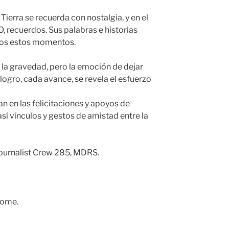
Tierra se recuerda con nostalgia, y en el
 recuerdos. Sus palabras e historias
nos estos momentos.
la gravedad, pero la emoción de dejar
logro, cada avance, se revela el esfuerzo
an en las felicitaciones y apoyos de
í vínculos y gestos de amistad entre la
Journalist Crew 285, MDRS.
home.