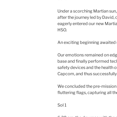
Under a scorching Martian sun,
after the journey led by Davi
eagerly entered our new Martia
HSO.
An exciting beginning awaited 
Our emotions remained on edge,
base and finally performed techn
safety devices and the health 
Capcom, and thus successfully 
We concluded the pre-mission 
fluttering flags, capturing all th
Sol 1